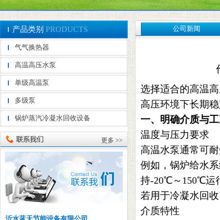
产品类别
PRODUCTS
公司新闻
气气换热器
高温高压水泵
单级高温泵
选择适合的高温高
多级泵
高压环境下长期稳
一、明确介质与工
锅炉蒸汽冷凝水回收设备
温度与压力要求‌
更多 >>
高温水泵通常可耐受
例如，锅炉给水系
持-20℃～150℃
若用于冷凝水回收
介质特性‌
沂水蓝天节能设备有限公司