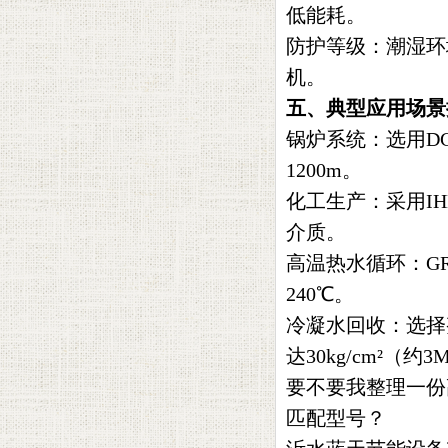
低能耗。
防护等级‌：潮湿
机。
五、典型应用场景
锅炉系统‌：选用D
1200m。
化工生产‌：采用
介质。
高温热水循环‌：
240℃。
冷凝水回收‌：选
达30kg/cm²（约3
要不要我‌整理一
匹配型号？