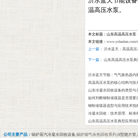
沂水蓝天节能设备
温高压水泵。
本文标题：山东高温高压水泵
本文链接：
www.yslantian.com/
上一篇：
沂水蓝天：高温高压
下一篇：
山东高温高压水泵典
沂水蓝天节能：气气换热器内
高温高压水泵的核心结构与技
山东冷凝水回收设备的类型与主
如何判断钢制省煤器是否需要
‌钢制省煤器选型与应用技术指
冷凝水回收：技术原理、标准
山东高温高压水泵典型应用场
公司主要产品：
锅炉蒸汽冷凝水回收设备
,锅炉烟气余热回收系列,
H型翅片管