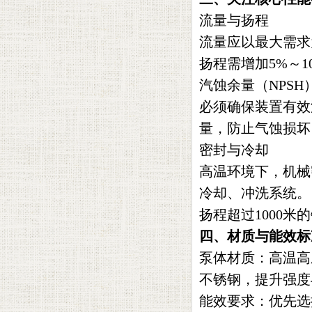
流量与扬程‌
流量应以最大需求
扬程需增加5%～
汽蚀余量（NPSH）
必须确保装置有效
量，防止气蚀损坏
密封与冷却‌
高温环境下，机械
冷却、冲洗系统。
扬程超过1000
四、材质与能效标
泵体材质‌：高温
不锈钢，提升强度
能效要求‌：优先选择