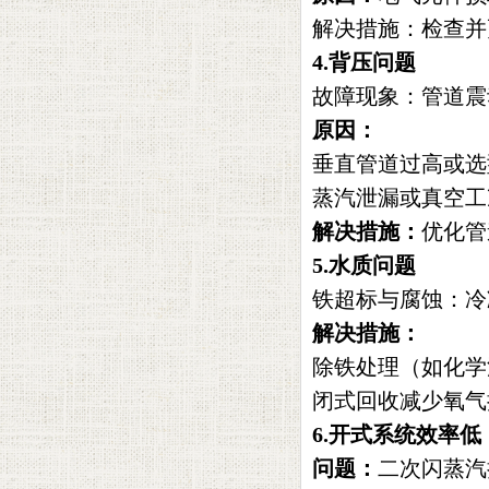
解决措施‌：检查
4.‌背压问题‌
故障现象‌：管道
原因‌：
垂直管道过高或选
蒸汽泄漏或真空工
解决措施‌：
优化管
5.‌水质问题‌
铁超标与腐蚀‌：
解决措施‌：
除铁处理（如化学
闭式回收减少氧气
6.‌开式系统效率低‌
问题‌：
二次闪蒸汽