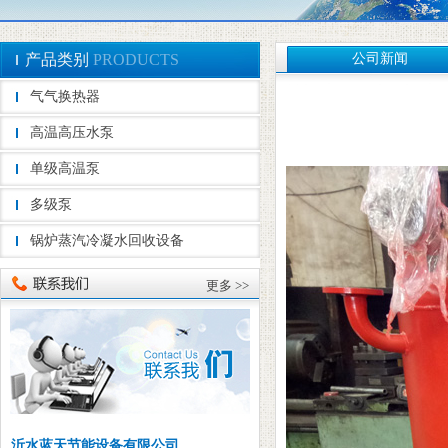
产品类别
PRODUCTS
公司新闻
气气换热器
高温高压水泵
单级高温泵
多级泵
锅炉蒸汽冷凝水回收设备
更多 >>
沂水蓝天节能设备有限公司