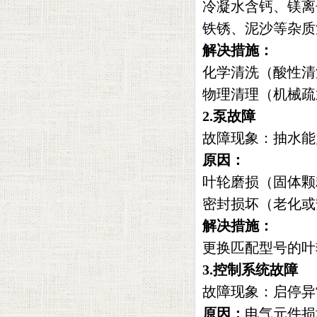
冷凝水含钙、镁离
铁锈、泥沙等杂质
解决措施‌：
化学清洗（酸性清
物理清理（机械疏
2.‌泵故障‌
故障现象‌：抽水
原因‌：
叶轮磨损（固体颗
密封损坏（老化或
解决措施‌：
更换匹配型号的叶
3.‌控制系统故障‌
故障现象‌：启停
原因‌：
电气元件损