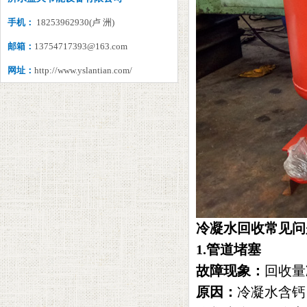
手机：
18253962930(卢 洲)
邮箱：
13754717393@163.com
网址：
http://www.yslantian.com/
冷凝水回收常见问
1.‌管道堵塞‌
故障现象‌：
回收量
原因‌：
冷凝水含钙