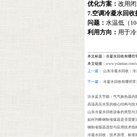
优化方案‌：
改用闭
7.‌空调冷凝水回收
问题‌：
水温低（1
利用方向‌：
用于冷
本文标题：冷凝水回收有哪些
本文链接：
www.yslantian.com/
上一篇：
山东冷凝水回收：冷
下一篇：
冷凝水回收有哪些常
沂水蓝天节能：气气换热器内
高温高压水泵的核心结构与技
山东冷凝水回收设备的类型与主
如何判断钢制省煤器是否需要
‌钢制省煤器选型与应用技术指
冷凝水回收：技术原理、标准