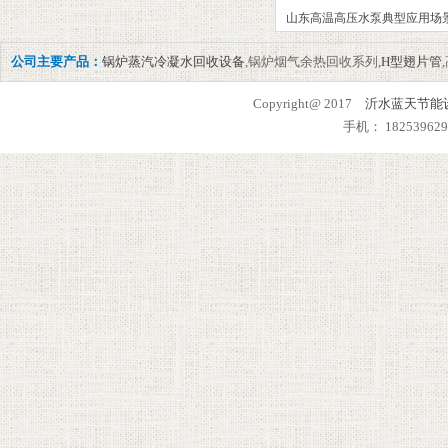
山东高温高压水泵典型应用场
公司主要产品：
锅炉蒸汽冷凝水回收设备
,锅炉烟气余热回收系列,
H型翅片管
Copyright@ 2017
沂水蓝天节能
手机： 182539