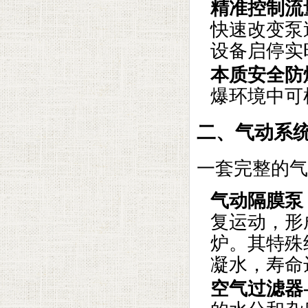
精准控制流
快速改变泵送
设备启停实
本质安全防
爆环境中可
二、气动系
一套完整的气
气动隔膜泵
复运动，形
炉。其特殊
凝水，寿命
空气过滤器-