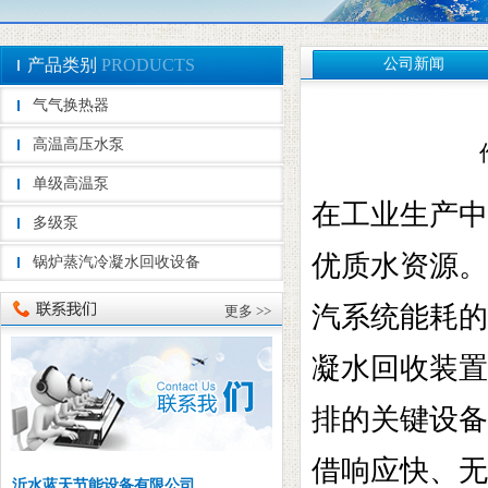
产品类别
PRODUCTS
公司新闻
气气换热器
高温高压水泵
单级高温泵
在工业生产中
多级泵
优质水资源。
锅炉蒸汽冷凝水回收设备
汽系统能耗的
更多 >>
凝水回收装置
排的关键设备
借响应快、无
沂水蓝天节能设备有限公司