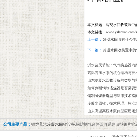
本文标题：​​冷凝水回收装置
本文链接：
www.yslantian.com/
上一篇：
冷凝水回收有什么作
下一篇：
冷凝水回收装置中的
沂水蓝天节能：气气换热器内
高温高压水泵的核心结构与技
山东冷凝水回收设备的类型与主
如何判断钢制省煤器是否需要
‌钢制省煤器选型与应用技术指
冷凝水回收：技术原理、标准
山东高温高压水泵典型应用场
公司主要产品：
锅炉蒸汽冷凝水回收设备
,锅炉烟气余热回收系列,
H型翅片管