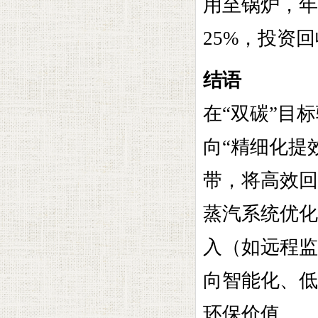
用至锅炉，年
25%，投资
结语
在“双碳”目
向“精细化提
带，将高效回
蒸汽系统优化
入（如远程监
向智能化、低
环保价值。