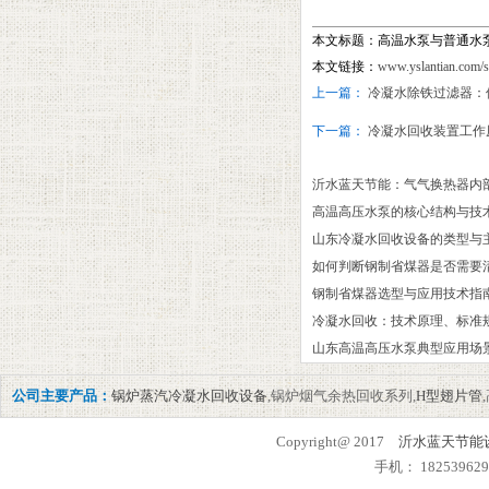
本文标题：高温水泵与普通水
本文链接：
www.yslantian.com/
上一篇：
冷凝水除铁过滤器：
下一篇：
冷凝水回收装置工作
沂水蓝天节能：气气换热器内
高温高压水泵的核心结构与技
山东冷凝水回收设备的类型与主
如何判断钢制省煤器是否需要
‌钢制省煤器选型与应用技术指
冷凝水回收：技术原理、标准
山东高温高压水泵典型应用场
公司主要产品：
锅炉蒸汽冷凝水回收设备
,锅炉烟气余热回收系列,
H型翅片管
Copyright@ 2017
沂水蓝天节能
手机： 182539