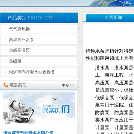
产品类别
PRODUCTS
公司新闻
气气换热器
高温高压水泵
单级高温泵
特种水泵是指针对特定
性能和应用领域上具有
多级泵
潜水泵：潜水泵是
锅炉蒸汽冷凝水回收设备
工、海洋工程、水
高压泵：高压泵是
更多 >>
是流量较小，但压
低噪音泵：低噪音
泵常用于医院、住
防腐泵：防腐泵是
类水泵广泛应用于
计量泵：计量泵是
沂水蓝天节能设备有限公司