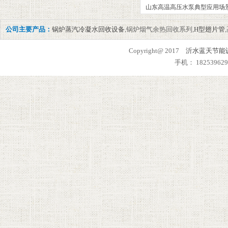
山东高温高压水泵典型应用场
公司主要产品：
锅炉蒸汽冷凝水回收设备
,锅炉烟气余热回收系列,
H型翅片管
Copyright@ 2017
沂水蓝天节能
手机： 182539