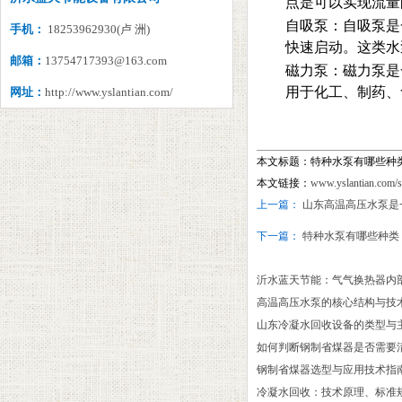
点是可以实现流量
自吸泵：自吸泵是
手机：
18253962930(卢 洲)
快速启动。这类水
邮箱：
13754717393@163.com
磁力泵：磁力泵是
用于化工、制药、
网址：
http://www.yslantian.com/
本文标题：特种水泵有哪些种
本文链接：
www.yslantian.com/
上一篇：
山东高温高压水泵是
下一篇：
特种水泵有哪些种类
沂水蓝天节能：气气换热器内
高温高压水泵的核心结构与技
山东冷凝水回收设备的类型与主
如何判断钢制省煤器是否需要
‌钢制省煤器选型与应用技术指
冷凝水回收：技术原理、标准