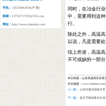
手机：
18253962930(卢 洲)
同时，在冶金行业
中，需要用到这种
邮箱：
13754717393@163.com
行。
网址：
http://www.yslantian.com/
除此之外，高温高
以说，凡是需要处
综上所述，高温高
不可或缺的一部分
本文标题：山东高温高压水泵
本文链接：
www.yslantian.com/
上一篇：
山东冷凝水回收分享
下一篇：
蓝天节能设备对企业