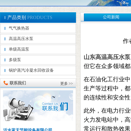
产品类别
PRODUCTS
公司新闻
气气换热器
高温高压水泵
作者
单级高温泵
山东高温高压水泵
多级泵
但它在众多领域都
锅炉蒸汽冷凝水回收设备
在石油化工行业中
更多 >>
生产等过程中，都
的连续性和安全性
此外，在电力行业
火力发电站中，高
常运行和散热效果
沂水蓝天节能设备有限公司