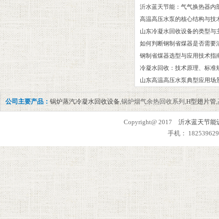
沂水蓝天节能：气气换热器内
高温高压水泵的核心结构与技
山东冷凝水回收设备的类型与主
如何判断钢制省煤器是否需要
‌钢制省煤器选型与应用技术指
冷凝水回收：技术原理、标准
山东高温高压水泵典型应用场
公司主要产品：
锅炉蒸汽冷凝水回收设备
,锅炉烟气余热回收系列,
H型翅片管
Copyright@ 2017
沂水蓝天节能
手机： 182539